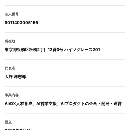
法人番号
8011403005156
所在地
東京都板橋区板橋2丁目12番3号 ハイツグレース201
代表者
大坪 洋志郎
事業内容
AI/DX人材育成、AI営業支援、AIプロダクトの企画・開発・運営
設立