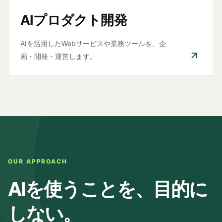
AIプロダクト開発
AIを活用したWebサービスや業務ツールを、企
画・開発・運営します。
OUR APPROACH
AIを使うことを、目的に
しない。